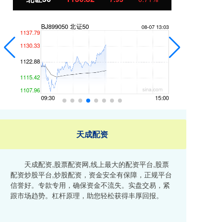
天成配资
天成配资,股票配资网,线上最大的配资平台,股票
配资炒股平台,炒股配资，资金安全有保障，正规平台
信誉好。专款专用，确保资金不流失。实盘交易，紧
跟市场趋势。杠杆原理，助您轻松获得丰厚回报。