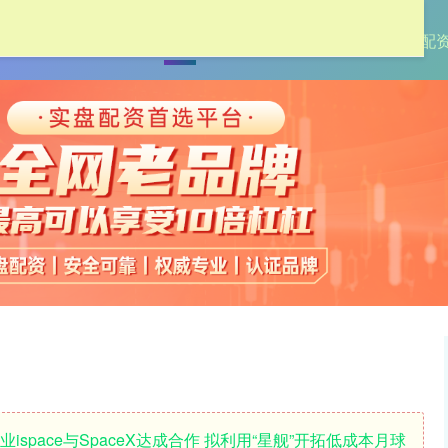
首页
天成配资
股票配资网
线上最大的配
ispace与SpaceX达成合作 拟利用“星舰”开拓低成本月球