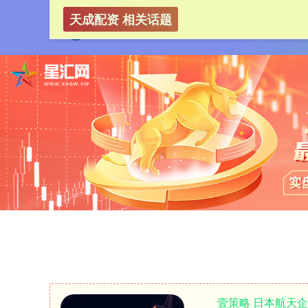
天成配资 相关话题
壹策略 日本航天企业