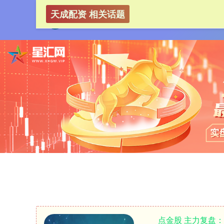
天成配资 相关话题
点金股 主力复盘：1