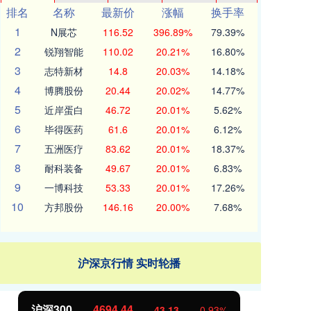
排名
名称
最新价
涨幅
换手率
1
N展芯
116.52
396.89%
79.39%
2
锐翔智能
110.02
20.21%
16.80%
3
志特新材
14.8
20.03%
14.18%
4
博腾股份
20.44
20.02%
14.77%
5
近岸蛋白
46.72
20.01%
5.62%
6
毕得医药
61.6
20.01%
6.12%
7
五洲医疗
83.62
20.01%
18.37%
8
耐科装备
49.67
20.01%
6.83%
9
一博科技
53.33
20.01%
17.26%
10
方邦股份
146.16
20.00%
7.68%
沪深京行情 实时轮播
北证50
1134.24
创
11.37
1.01%