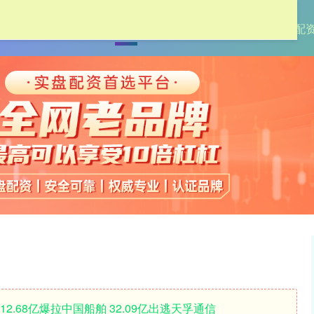
首页
天成配资
股票配资网
线上最大的配
2.68亿爆拉中国船舶 32.09亿出逃天孚通信