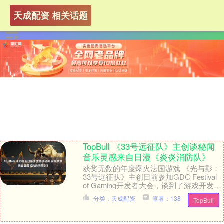
天成配资 相关话题
TopBull 《33号远征队》主创谈秘闻
音乐灵感来自日漫《炎炎消防队》
获奖无数的年度爆火法国游戏 《光与影：
33号远征队》主创日前参加GDC Festival
of Gaming开发者大会，谈到了游戏开发的
趣闻轶事，其中备受玩家赞....
分类：天成配资
查看：138
TopBull