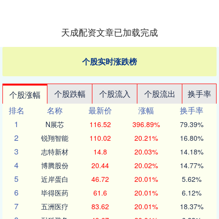
天成配资文章已加载完成
个股实时涨跌榜
个股跌幅
个股流入
个股流出
换手率
个股涨幅
排名
名称
最新价
涨幅
换手率
1
N展芯
116.52
396.89%
79.39%
2
锐翔智能
110.02
20.21%
16.80%
3
志特新材
14.8
20.03%
14.18%
4
博腾股份
20.44
20.02%
14.77%
5
近岸蛋白
46.72
20.01%
5.62%
6
毕得医药
61.6
20.01%
6.12%
7
五洲医疗
83.62
20.01%
18.37%