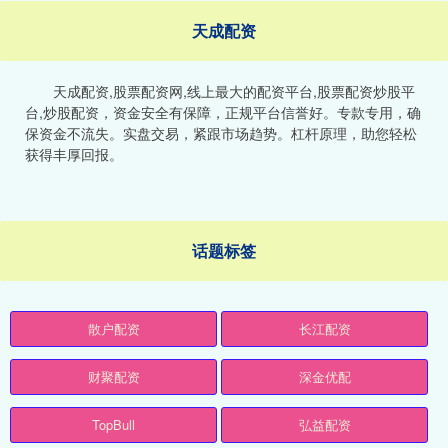
天成配资
天成配资,股票配资网,线上最大的配资平台,股票配资炒股平
台,炒股配资，资金安全有保障，正规平台信誉好。专款专用，确
保资金不流失。实盘交易，紧跟市场趋势。杠杆原理，助您轻松
获得丰厚回报。
话题标签
散户配资
长江配资
财聚配资
深金优配
TopBull
弘益配资