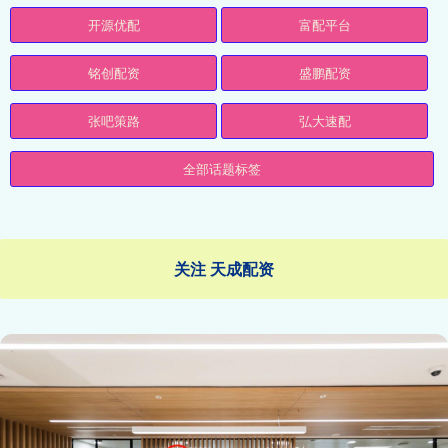
开源优配
富配平台
铭创配资
盛鹏配资
张吧策路
弘大速配
全部话题标签
关注 天成配资