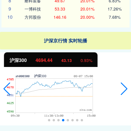
8
耐科装备
49.67
20.01%
6.83%
9
一博科技
53.33
20.01%
17.26%
10
方邦股份
146.16
20.00%
7.68%
沪深京行情 实时轮播
北证50
1134.24
11.37
1.01%