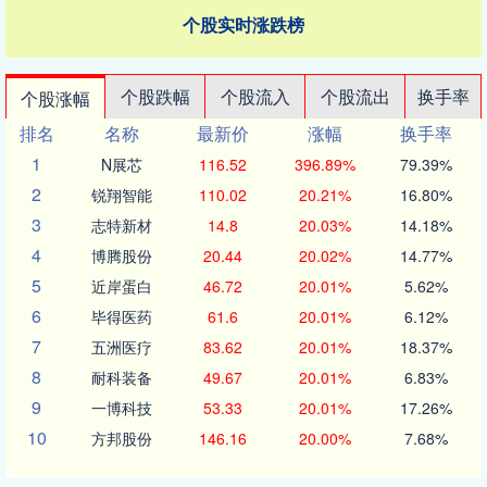
个股实时涨跌榜
个股跌幅
个股流入
个股流出
换手率
个股涨幅
排名
名称
最新价
涨幅
换手率
1
N展芯
116.52
396.89%
79.39%
2
锐翔智能
110.02
20.21%
16.80%
3
志特新材
14.8
20.03%
14.18%
4
博腾股份
20.44
20.02%
14.77%
5
近岸蛋白
46.72
20.01%
5.62%
6
毕得医药
61.6
20.01%
6.12%
7
五洲医疗
83.62
20.01%
18.37%
8
耐科装备
49.67
20.01%
6.83%
9
一博科技
53.33
20.01%
17.26%
10
方邦股份
146.16
20.00%
7.68%