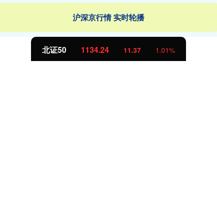
沪深京行情 实时轮播
北证50
1134.24
11.37
1.01%
天成配资
天成配资,股票配资网,线上最大的配资平台,股票配资炒股平