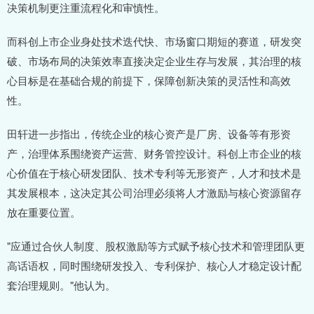
决策机制更注重流程化和审慎性。
而科创上市企业身处技术迭代快、市场窗口期短的赛道，研发突
破、市场布局的决策效率直接决定企业生存与发展，其治理的核
心目标是在基础合规的前提下，保障创新决策的灵活性和高效
性。
田轩进一步指出，传统企业的核心资产是厂房、设备等有形资
产，治理体系围绕资产运营、财务管控设计。科创上市企业的核
心价值在于核心研发团队、技术专利等无形资产，人才和技术是
其发展根本，这决定其公司治理必须将人才激励与核心资源留存
放在重要位置。
"应通过合伙人制度、股权激励等方式赋予核心技术和管理团队更
高话语权，同时围绕研发投入、专利保护、核心人才稳定设计配
套治理规则。"他认为。