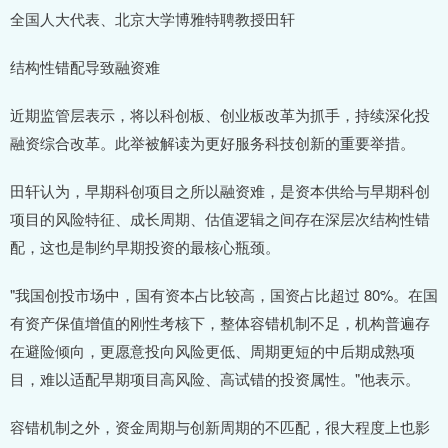
全国人大代表、北京大学博雅特聘教授田轩
结构性错配导致融资难
近期监管层表示，将以科创板、创业板改革为抓手，持续深化投
融资综合改革。此举被解读为更好服务科技创新的重要举措。
田轩认为，早期科创项目之所以融资难，是资本供给与早期科创
项目的风险特征、成长周期、估值逻辑之间存在深层次结构性错
配，这也是制约早期投资的最核心瓶颈。
"我国创投市场中，国有资本占比较高，国资占比超过 80%。在国
有资产保值增值的刚性考核下，整体容错机制不足，机构普遍存
在避险倾向，更愿意投向风险更低、周期更短的中后期成熟项
目，难以适配早期项目高风险、高试错的投资属性。"他表示。
容错机制之外，资金周期与创新周期的不匹配，很大程度上也影