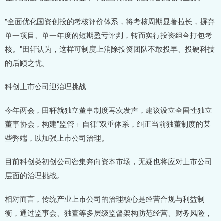
"全面优化国资创投的考核评价体系，将考核周期显著拉长，摒弃
单一项目、单一年度的短期盈亏评判，转而实行投资组合打包考
核。"田轩认为，这样可制度上消除投资团队不敢投早、投硬科技
的后顾之忧。
科创上市公司迎治理挑战
今年两会，田轩就独立董事制度再次发声，建议设立全国性独立
董事协会，构建"监管 + 自律"双重体系，纠正当前独董制度的某
些弊端，以加强上市公司治理。
目前科创类初创公司密集奔向资本市场，无疑也将应对上市公司
层面的治理挑战。
相对而言，传统产业上市公司的治理核心是经营合规与利益制
衡，通过监事会、独董等多层级监督架构防范经营、财务风险，