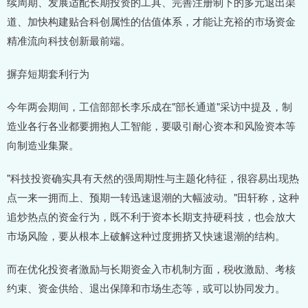
续周期、发展适配长期投资的工具、完善注册制下的多元退出渠
道、加快构建贴合科创属性的估值体系，才能让充裕的市场资金
精准流向科技创新最前端。
摒弃短期套利行为
今年两会期间，工信部部长李乐成在"部长通道"采访中提及，制
造业各行各业都要拥抱人工智能，要吸引耐心资本和风险资本等
向制造业集聚。
"科技投资确实具有天然的强周期性与主题化特征，很容易出现热
点一来一拥而上、预期一转迅速退潮的大幅波动。"田轩称，这种
追炒热点的资金行为，既不利于资本长期支持硬科技，也会放大
市场风险，要从根本上破解这种过度拥挤又快速退潮的结构。
而在优化投资者激励与长期资金入市机制方面，税收激励、考核
约束、资金供给、退出保障和市场生态等，或可以协同发力。