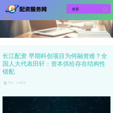
长江配资 早期科创项目为何融资难？全
国人大代表田轩：资本供给存在结构性
错配
网站：天成配资