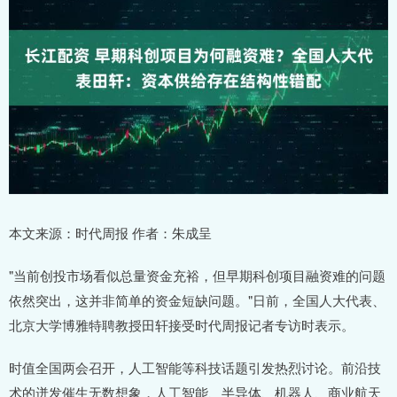
本文来源：时代周报 作者：朱成呈
"当前创投市场看似总量资金充裕，但早期科创项目融资难的问题
依然突出，这并非简单的资金短缺问题。"日前，全国人大代表、
北京大学博雅特聘教授田轩接受时代周报记者专访时表示。
时值全国两会召开，人工智能等科技话题引发热烈讨论。前沿技
术的迸发催生无数想象，人工智能、半导体、机器人、商业航天