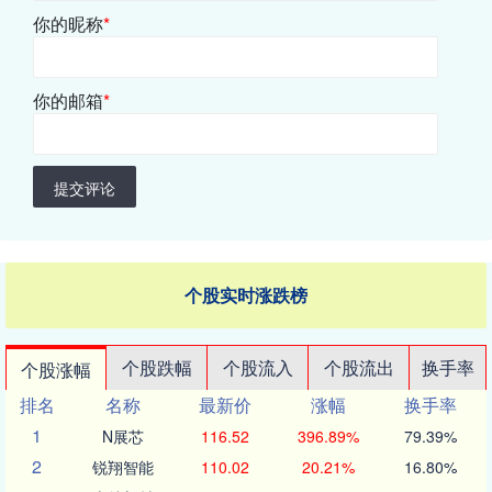
你的昵称
*
你的邮箱
*
提交评论
个股实时涨跌榜
个股跌幅
个股流入
个股流出
换手率
个股涨幅
排名
名称
最新价
涨幅
换手率
1
N展芯
116.52
396.89%
79.39%
2
锐翔智能
110.02
20.21%
16.80%