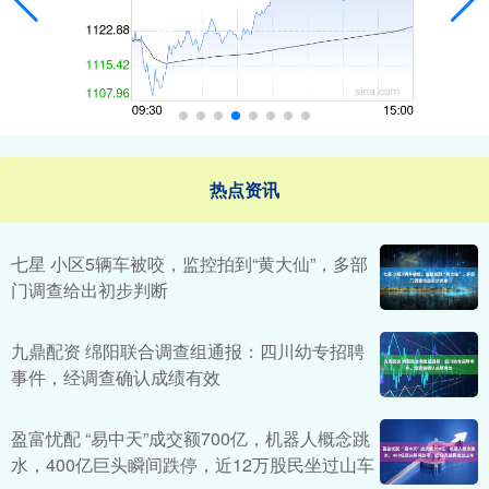
热点资讯
七星 小区5辆车被咬，监控拍到“黄大仙”，多部
门调查给出初步判断
九鼎配资 绵阳联合调查组通报：四川幼专招聘
事件，经调查确认成绩有效
盈富忧配 “易中天”成交额700亿，机器人概念跳
水，400亿巨头瞬间跌停，近12万股民坐过山车