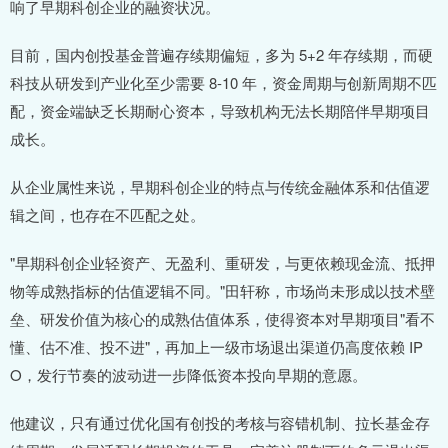
响了早期科创企业的融资状况。
目前，国内创投基金普遍存续期偏短，多为 5+2 年存续期，而硬
科技从研发到产业化至少需要 8-10 年，资金周期与创新周期不匹
配，资金端缺乏长期耐心资本，导致机构无法长期陪伴早期项目
成长。
从企业属性来说，早期科创企业的特点与传统金融体系和估值逻
辑之间，也存在不匹配之处。
"早期科创企业轻资产、无盈利、重研发，与更依赖现金流、抵押
物等成熟指标的估值逻辑不同。"田轩称，市场尚未形成以技术壁
垒、研发价值为核心的成熟估值体系，使得资本对早期项目"看不
懂、估不准、投不进"，再加上一级市场退出渠道仍高度依赖 IP
O，发行节奏的波动进一步降低资本投向早期的意愿。
他建议，只有通过优化国有创投的考核与容错机制、拉长基金存