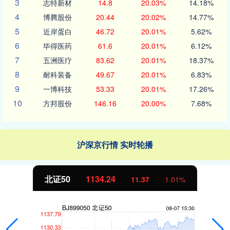
3
志特新材
14.8
20.03%
14.18%
4
博腾股份
20.44
20.02%
14.77%
5
近岸蛋白
46.72
20.01%
5.62%
6
毕得医药
61.6
20.01%
6.12%
7
五洲医疗
83.62
20.01%
18.37%
8
耐科装备
49.67
20.01%
6.83%
9
一博科技
53.33
20.01%
17.26%
10
方邦股份
146.16
20.00%
7.68%
沪深京行情 实时轮播
北证50
1134.24
11.37
1.01%