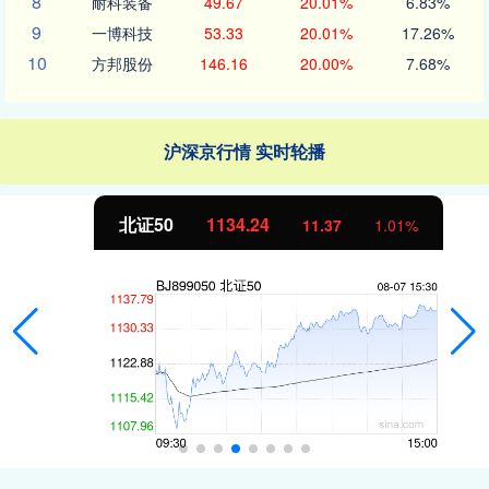
8
耐科装备
49.67
20.01%
6.83%
9
一博科技
53.33
20.01%
17.26%
10
方邦股份
146.16
20.00%
7.68%
沪深京行情 实时轮播
北证50
1134.24
11.37
1.01%