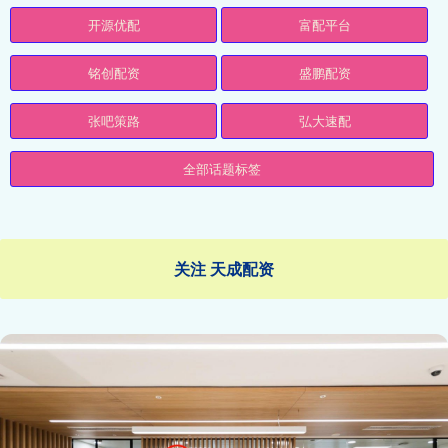
开源优配
富配平台
铭创配资
盛鹏配资
张吧策路
弘大速配
全部话题标签
关注 天成配资