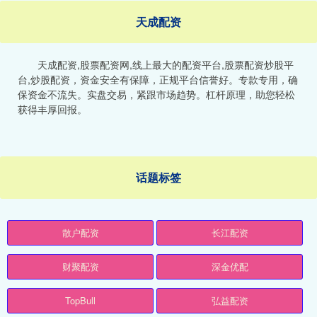
天成配资
天成配资,股票配资网,线上最大的配资平台,股票配资炒股平
台,炒股配资，资金安全有保障，正规平台信誉好。专款专用，确
保资金不流失。实盘交易，紧跟市场趋势。杠杆原理，助您轻松
获得丰厚回报。
话题标签
散户配资
长江配资
财聚配资
深金优配
TopBull
弘益配资