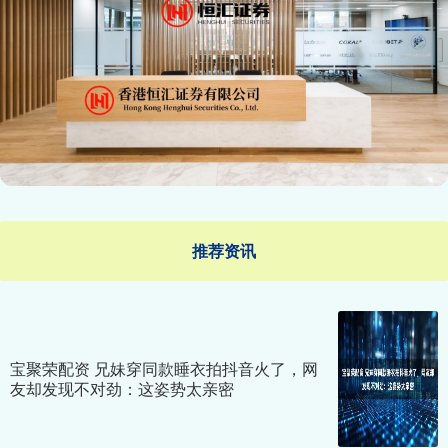
推荐资讯
宝聚荣配资 兄妹穿同款睡衣拍抖音火了，网
友却发现不对劲：这姿势太亲密