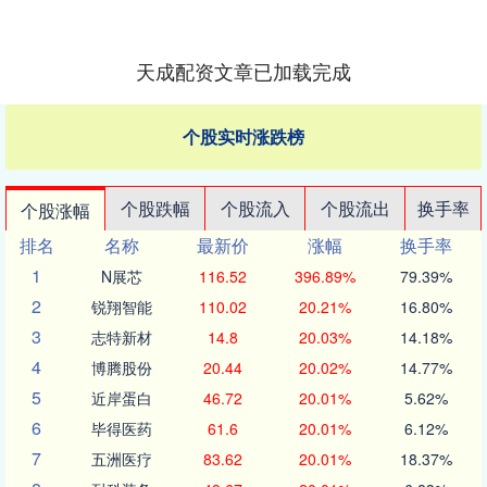
天成配资文章已加载完成
个股实时涨跌榜
个股跌幅
个股流入
个股流出
换手率
个股涨幅
排名
名称
最新价
涨幅
换手率
1
N展芯
116.52
396.89%
79.39%
2
锐翔智能
110.02
20.21%
16.80%
3
志特新材
14.8
20.03%
14.18%
4
博腾股份
20.44
20.02%
14.77%
5
近岸蛋白
46.72
20.01%
5.62%
6
毕得医药
61.6
20.01%
6.12%
7
五洲医疗
83.62
20.01%
18.37%