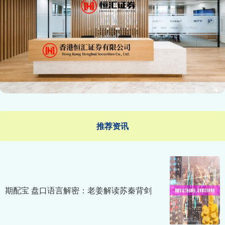
推荐资讯
期配宝 盘口语言解密：老姜解读苏秦背剑