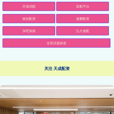
开源优配
富配平台
铭创配资
盛鹏配资
张吧策路
弘大速配
全部话题标签
关注 天成配资