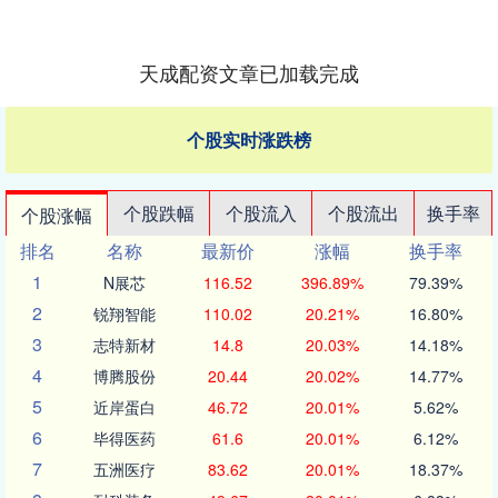
天成配资文章已加载完成
个股实时涨跌榜
个股跌幅
个股流入
个股流出
换手率
个股涨幅
排名
名称
最新价
涨幅
换手率
1
N展芯
116.52
396.89%
79.39%
2
锐翔智能
110.02
20.21%
16.80%
3
志特新材
14.8
20.03%
14.18%
4
博腾股份
20.44
20.02%
14.77%
5
近岸蛋白
46.72
20.01%
5.62%
6
毕得医药
61.6
20.01%
6.12%
7
五洲医疗
83.62
20.01%
18.37%