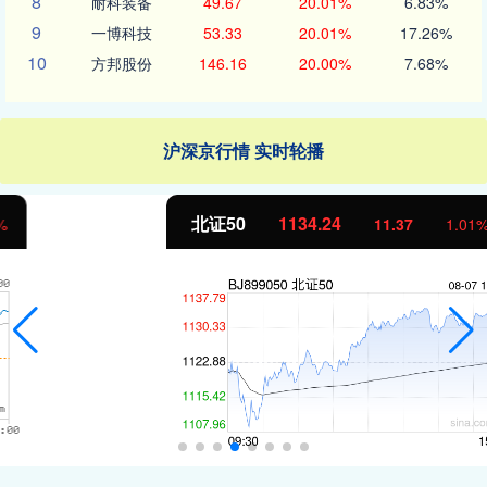
8
耐科装备
49.67
20.01%
6.83%
9
一博科技
53.33
20.01%
17.26%
10
方邦股份
146.16
20.00%
7.68%
沪深京行情 实时轮播
北证50
1134.24
11.37
1.01%