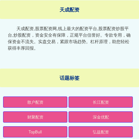
天成配资
天成配资,股票配资网,线上最大的配资平台,股票配资炒股平
台,炒股配资，资金安全有保障，正规平台信誉好。专款专用，确
保资金不流失。实盘交易，紧跟市场趋势。杠杆原理，助您轻松
获得丰厚回报。
话题标签
散户配资
长江配资
财聚配资
深金优配
TopBull
弘益配资