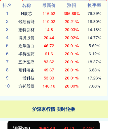
排名
名称
最新价
涨幅
换手率
1
N展芯
116.52
396.89%
79.39%
2
锐翔智能
110.02
20.21%
16.80%
3
志特新材
14.8
20.03%
14.18%
4
博腾股份
20.44
20.02%
14.77%
5
近岸蛋白
46.72
20.01%
5.62%
6
毕得医药
61.6
20.01%
6.12%
7
五洲医疗
83.62
20.01%
18.37%
8
耐科装备
49.67
20.01%
6.83%
9
一博科技
53.33
20.01%
17.26%
10
方邦股份
146.16
20.00%
7.68%
沪深京行情 实时轮播
沪深300
4694.44
北
43.13
0.93%