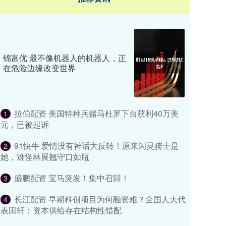
锦富优 最不像机器人的机器人，正
在危险边缘改变世界
拉伯配资 美国特种兵赌马杜罗下台获利40万美
1
元，已被起诉
91快牛 爱情没有神话大反转！原来闪灵骑士是
2
她，难怪林展翘守口如瓶
盛鹏配资 宝马突发！集中召回！
3
长江配资 早期科创项目为何融资难？全国人大代
4
表田轩：资本供给存在结构性错配