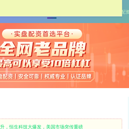
首页
天成配资
股票配资网
线上最大的配
拉升，恒生科技大爆发，美国市场突传重磅