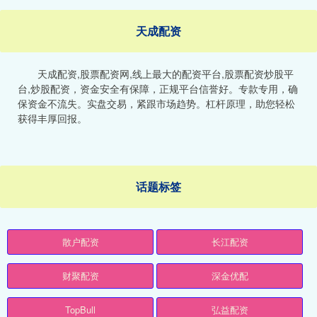
天成配资
天成配资,股票配资网,线上最大的配资平台,股票配资炒股平
台,炒股配资，资金安全有保障，正规平台信誉好。专款专用，确
保资金不流失。实盘交易，紧跟市场趋势。杠杆原理，助您轻松
获得丰厚回报。
话题标签
散户配资
长江配资
财聚配资
深金优配
TopBull
弘益配资