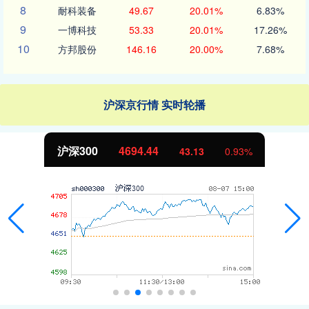
8
耐科装备
49.67
20.01%
6.83%
9
一博科技
53.33
20.01%
17.26%
10
方邦股份
146.16
20.00%
7.68%
沪深京行情 实时轮播
沪深300
4694.44
43.13
0.93%