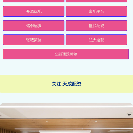
开源优配
富配平台
铭创配资
盛鹏配资
张吧策路
弘大速配
全部话题标签
关注 天成配资