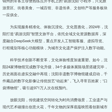
锦州的常客王珍便熟练点开手机上的“易游沈阳”小程序，只见旅
游景区、街巷美食、一城百馆、非遗传承、文创特产等服务板块
一应俱全。
为实现服务精准化、体验沉浸化、文化普惠化，2024年，沈
阳打造“易游沈阳”智慧文旅平台，依托全域文化资源数据库，深
度融合DeepSeek大模型，重点开发人工智能客服、虚拟导览、
行程规划等核心功能模块，为城市文化遗产保护注入数字动能。
科学技术创新不断变革，文化体验维度加速重塑。如今，沈
阳24家博物馆完成数字化升级，34个多媒体展陈场景搭建完毕，
历史画面在虚实交融中再现；沈阳非遗数字博物馆建成启动，千
件藏品的数字化影像让传统技艺“动起来”，飞入寻常百姓家；“口
袋博物馆”，吸引超971万人次在线预约。
放眼沈阳，传统建筑空间转化为时尚消费场景，工业遗产与
现代艺术碰撞出创意火花，千年文物的深厚底蕴映照着创新城市