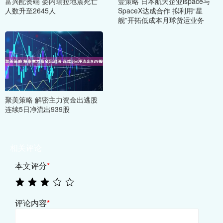
富兴配资端 委内瑞拉地震死亡
壹策略 日本航天企业ispace与
人数升至2645人
SpaceX达成合作 拟利用“星
舰”开拓低成本月球货运业务
聚美策略 解密主力资金出逃股
连续5日净流出939股
相关评论
本文评分
*
评论内容
*