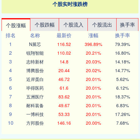
个股实时涨跌榜
个股跌幅
个股流入
个股流出
换手率
个股涨幅
排名
名称
最新价
涨幅
换手率
1
N展芯
116.52
396.89%
79.39%
2
锐翔智能
110.02
20.21%
16.80%
3
志特新材
14.8
20.03%
14.18%
4
博腾股份
20.44
20.02%
14.77%
5
近岸蛋白
46.72
20.01%
5.62%
6
毕得医药
61.6
20.01%
6.12%
7
五洲医疗
83.62
20.01%
18.37%
8
耐科装备
49.67
20.01%
6.83%
9
一博科技
53.33
20.01%
17.26%
10
方邦股份
146.16
20.00%
7.68%