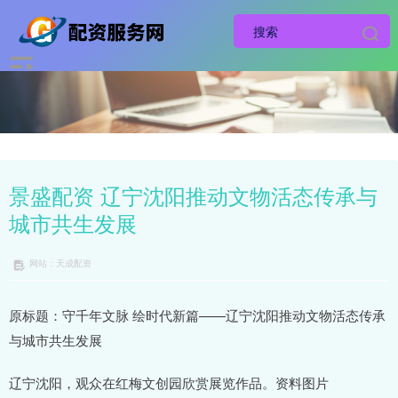
景盛配资 辽宁沈阳推动文物活态传承与
城市共生发展
网站：天成配资
原标题：守千年文脉 绘时代新篇——辽宁沈阳推动文物活态传承
与城市共生发展
辽宁沈阳，观众在红梅文创园欣赏展览作品。资料图片