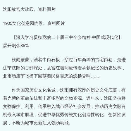
沈阳故宫大政殿。资料图片
1905文化创意园内景。资料图片
【深入学习贯彻党的二十届三中全会精神·中国式现代化】
展开剩余85%
秋雨蒙蒙，踏着中街石板，穿过百年商埠的古宅街巷，走进
辽宁沈阳的古韵深处，故宫红墙间流传着承载记忆的历史故事，
北市场庙宇飞檐下回荡着民俗百态的悠扬交响……
作为国家历史文化名城，沈阳拥有深厚的历史文化底蕴，有
着光荣的革命传统和丰富多彩的文物资源。近年来，沈阳坚持将
文物保护、利用、传承融入城市经济社会发展，推动历史文脉有
机嵌入城市肌理，促进中华优秀传统文化创造性转化、创新性发
展，不断为城市更新注入强劲动能。