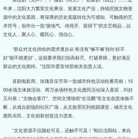
年来，沈阳大力繁荣文化事业、发展文化产业，持续挖掘文物资
源中的文化基因，将深厚的历史底蕴转化为可感知、可触摸的艺
术符号，创作出一批“接地气、传得开、留得下”的文艺精品，以
文化人，聚人心、暖民心、强信心。
“群众对文化供给的需求逐步从‘有没有’‘够不够’转向‘好不
好’‘能不能更好’，这就要求我们抬高标尺、打破界限，更好满足
群众的文化期待。”沈阳市委宣传部相关负责人说。
喜剧电影周、玫瑰音乐节等一批城市特色活动轮番亮相；15
00余场文体旅活动、两万余场特色文化惠民活动深入基层，叫好
又叫座；“文物会客厅”、空间文博场馆“生活圈”等文化创意体验不
断，从戏台剧场到社区广场，从文旅景区到校园课堂，城市文化
惠民乐民，文化创新创造活力迸发。
“文化资源不仅随处可见，还触手可及！”刚出沈阳站，来自