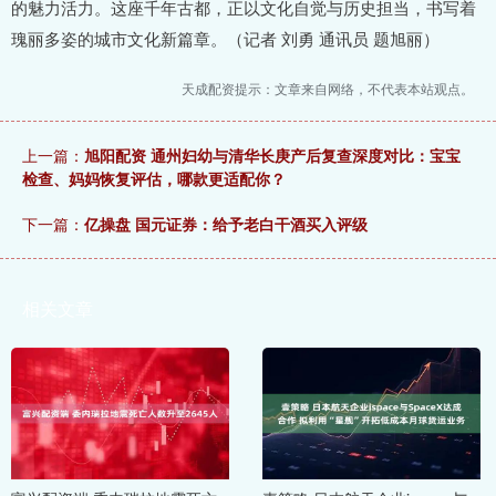
的魅力活力。这座千年古都，正以文化自觉与历史担当，书写着
瑰丽多姿的城市文化新篇章。（记者 刘勇 通讯员 题旭丽）
天成配资提示：文章来自网络，不代表本站观点。
上一篇：
旭阳配资 通州妇幼与清华长庚产后复查深度对比：宝宝
检查、妈妈恢复评估，哪款更适配你？
下一篇：
亿操盘 国元证券：给予老白干酒买入评级
相关文章