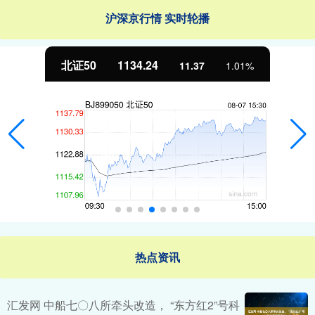
沪深京行情 实时轮播
北证50
1134.24
11.37
1.01%
热点资讯
汇发网 中船七〇八所牵头改造， “东方红2”号科