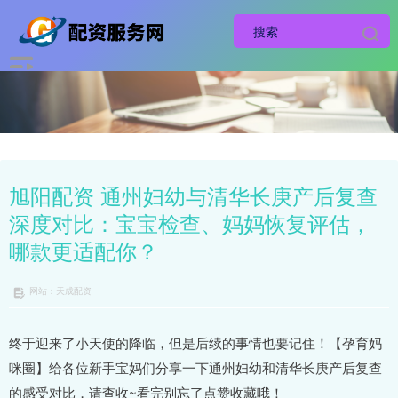
旭阳配资 通州妇幼与清华长庚产后复查
深度对比：宝宝检查、妈妈恢复评估，
哪款更适配你？
网站：天成配资
终于迎来了小天使的降临，但是后续的事情也要记住！【孕育妈
咪圈】给各位新手宝妈们分享一下通州妇幼和清华长庚产后复查
的感受对比，请查收~看完别忘了点赞收藏哦！