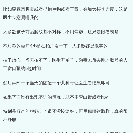
比如穿戴束腹带或者提抱重物或者下蹲，会加大损伤力度，这是
医生特意嘱咐我的
大多数孩子前后腿纹都不对称，不用焦虑，这只是眼看初筛
不对称的会开个b超在拍片看一下，大多数都是没事的
拍了放心，当天拍不了，医生开单子，缴费以后去刚才取号的人
工窗口预约b超时间
然后再约一个当天的随便一个儿科号让医生看结果即可
如果下面没有出现不适的情况，就不用查白带或者hpv
特别是顺产的妈妈，产道还没恢复好，再用鸭嘴钳取样，真的很
不舒服