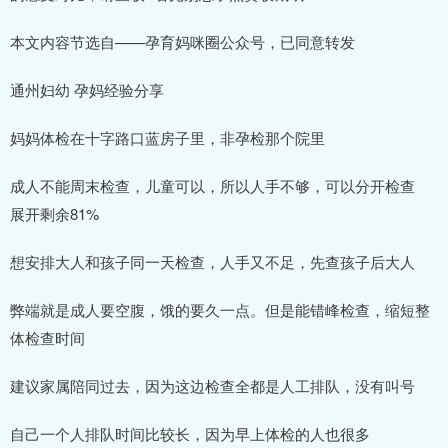
本文内容节选自——孕育妈咪圈公众号，已同意转发
通州妇幼 孕妈经验分享
妈妈体检在十字路口蓝房子里，非孕检那个院里
成人不能周末检查，儿童可以，所以人手不够，可以分开检查
展开剩余81%
想安排大人和孩子同一天检查，人手又不足，先查孩子后大人
弊端就是成人要空腹，饿的要久一点。但是能错峰检查，缩短整
体检查时间
建议家属陪同过去，因为这边检查全都是人工排队，没有叫号
自己一个人排队时间比较长，因为早上体检的人也很多