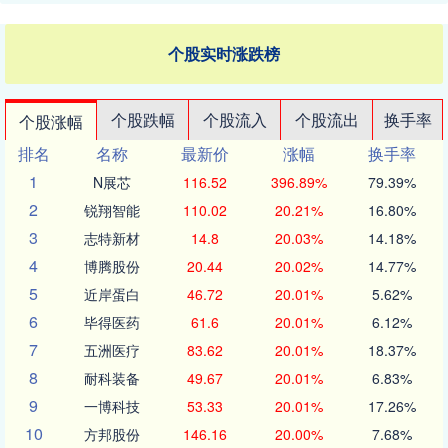
个股实时涨跌榜
个股跌幅
个股流入
个股流出
换手率
个股涨幅
排名
名称
最新价
涨幅
换手率
1
N展芯
116.52
396.89%
79.39%
2
锐翔智能
110.02
20.21%
16.80%
3
志特新材
14.8
20.03%
14.18%
4
博腾股份
20.44
20.02%
14.77%
5
近岸蛋白
46.72
20.01%
5.62%
6
毕得医药
61.6
20.01%
6.12%
7
五洲医疗
83.62
20.01%
18.37%
8
耐科装备
49.67
20.01%
6.83%
9
一博科技
53.33
20.01%
17.26%
10
方邦股份
146.16
20.00%
7.68%