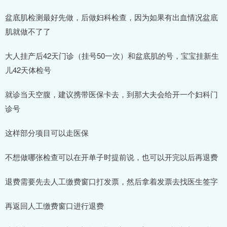
盆底肌检测最好先做，后做妇科检查，因为如果有出血情况盆底
肌就做不了了
大人挂产后42天门诊（挂号50一次）和盆底肌的号，宝宝挂新生
儿42天体检号
就诊当天空腹，建议携带医保卡去，到那大夫会给开一个妇科门
诊号
这样部分项目可以走医保
不想做哪张检查可以在开单子时提前说，也可以开完以后再退费
退费需要先去人工缴费窗口打发票，然后拿着发票去找医生签字
再返回人工缴费窗口进行退费