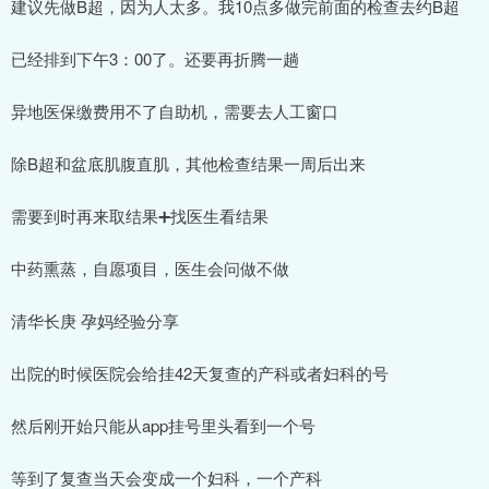
建议先做B超，因为人太多。我10点多做完前面的检查去约B超
已经排到下午3：00了。还要再折腾一趟
异地医保缴费用不了自助机，需要去人工窗口
除B超和盆底肌腹直肌，其他检查结果一周后出来
需要到时再来取结果➕找医生看结果
中药熏蒸，自愿项目，医生会问做不做
清华长庚 孕妈经验分享
出院的时候医院会给挂42天复查的产科或者妇科的号
然后刚开始只能从app挂号里头看到一个号
等到了复查当天会变成一个妇科，一个产科