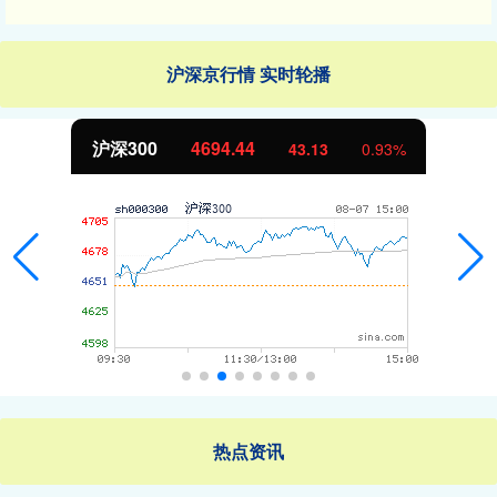
沪深京行情 实时轮播
北证50
1134.24
11.37
1.01%
热点资讯