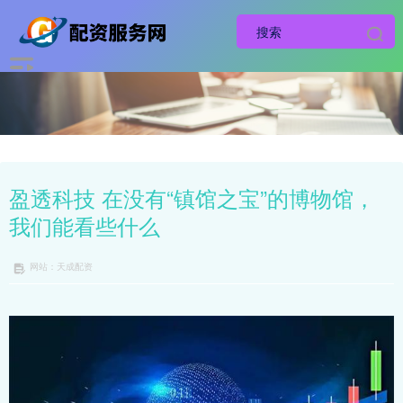
盈透科技 在没有“镇馆之宝”的博物馆，
我们能看些什么
网站：天成配资