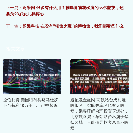
上一篇：
财米网 钱多有什么用？被曝隐瞒花柳病的比尔盖茨，还
要为23岁女儿操碎心
下一篇：
盈透科技 在没有“镇馆之宝”的博物馆，我们能看些什么
相关文章
拉伯配资 美国特种兵赌马杜罗
速配发金融网 高铁站台成扎堆
下台获利40万美元，已被起诉
吸烟区，排队等车区也有人吸
烟，乘客呼吁合理设置灭烟处，
北京铁路局：车站站台不属于禁
烟区域，只能倡导旅客尽量不吸
烟