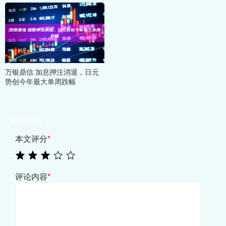
万银鼎信 加息押注消退，日元
势创今年最大单周跌幅
相关评论
本文评分
*
评论内容
*