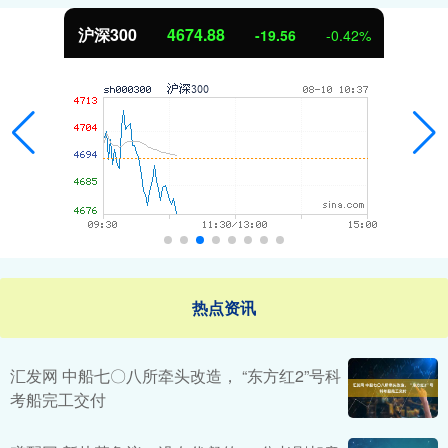
沪深300
4674.88
-19.56
-0.42%
热点资讯
汇发网 中船七〇八所牵头改造， “东方红2”号科
考船完工交付