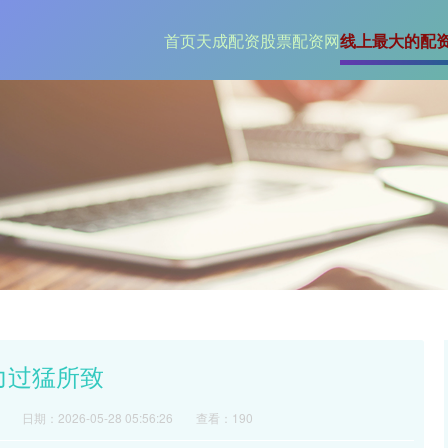
首页
天成配资
股票配资网
线上最大的配
力过猛所致
日期：2026-05-28 05:56:26
查看：190