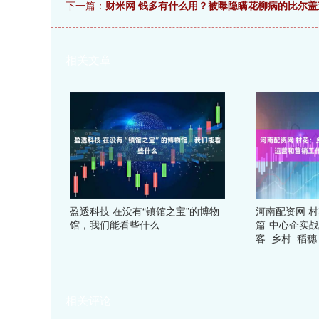
下一篇：
财米网 钱多有什么用？被曝隐瞒花柳病的比尔盖
相关文章
盈透科技 在没有“镇馆之宝”的博物
河南配资网 
馆，我们能看些什么
篇-中心企实
客_乡村_稻穗
相关评论