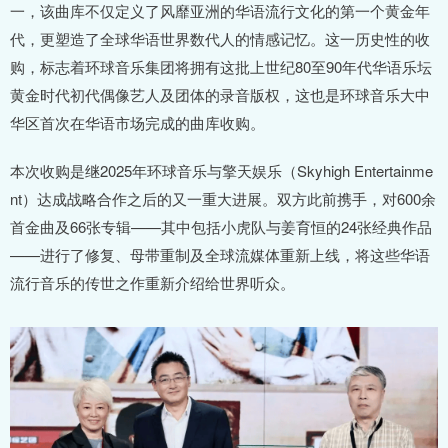
一，该曲库不仅定义了风靡亚洲的华语流行文化的第一个黄金年
代，更塑造了全球华语世界数代人的情感记忆。这一历史性的收
购，标志着环球音乐集团将拥有这批上世纪80至90年代华语乐坛
黄金时代初代偶像艺人及团体的录音版权，这也是环球音乐大中
华区首次在华语市场完成的曲库收购。
本次收购是继2025年环球音乐与擎天娱乐（Skyhigh Entertainme
nt）达成战略合作之后的又一重大进展。双方此前携手，对600余
首金曲及66张专辑——其中包括小虎队与姜育恒的24张经典作品
——进行了修复、母带重制及全球流媒体重新上线，将这些华语
流行音乐的传世之作重新介绍给世界听众。