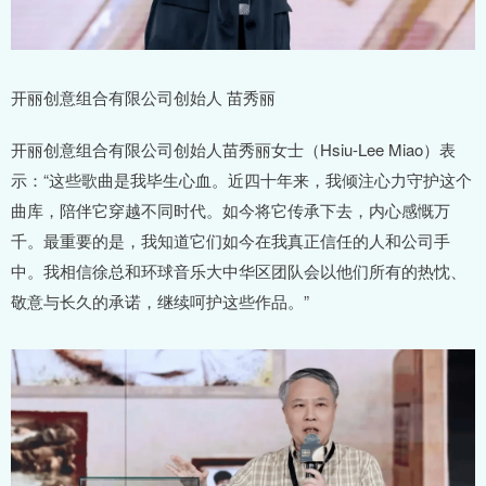
开丽创意组合有限公司创始人 苗秀丽
开丽创意组合有限公司创始人苗秀丽女士（Hsiu-Lee Miao）表
示：“这些歌曲是我毕生心血。近四十年来，我倾注心力守护这个
曲库，陪伴它穿越不同时代。如今将它传承下去，内心感慨万
千。最重要的是，我知道它们如今在我真正信任的人和公司手
中。我相信徐总和环球音乐大中华区团队会以他们所有的热忱、
敬意与长久的承诺，继续呵护这些作品。”