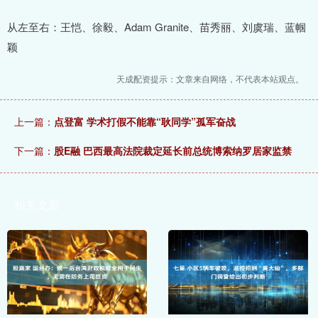
从左至右：王恺、徐毅、Adam Granite、苗秀丽、刘虞瑞、蓝帼
颖
天成配资提示：文章来自网络，不代表本站观点。
上一篇：
点登富 学术打假不能靠“耿同学”孤军奋战
下一篇：
股E融 巴西最高法院裁定延长前总统博索纳罗居家监禁
相关文章