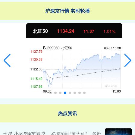
沪深京行情 实时轮播
北证50
1134.24
11.37
1.01%
热点资讯
七星 小区5辆车被咬，监控拍到“黄大仙”，多部