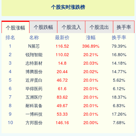
个股实时涨跌榜
个股跌幅
个股流入
个股流出
换手率
个股涨幅
排名
名称
最新价
涨幅
换手率
1
N展芯
116.52
396.89%
79.39%
2
锐翔智能
110.02
20.21%
16.80%
3
志特新材
14.8
20.03%
14.18%
4
博腾股份
20.44
20.02%
14.77%
5
近岸蛋白
46.72
20.01%
5.62%
6
毕得医药
61.6
20.01%
6.12%
7
五洲医疗
83.62
20.01%
18.37%
8
耐科装备
49.67
20.01%
6.83%
9
一博科技
53.33
20.01%
17.26%
10
方邦股份
146.16
20.00%
7.68%