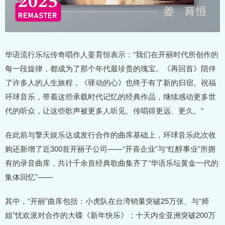
华语流行乐坛传奇唱作人姜育恒表示：“我们在开丽时代所创作的
每一段旋律，都成为了那个年代最珍贵的瑰宝。《再回首》陪伴
了许多人的人生旅程，《驿动的心》也终于有了新的归宿。祝福
环球音乐，带着这些承载时代记忆的经典作品，继续感动更多世
代的听众，让这些歌声被更多人听见、传唱得更远、更久。”
在此前与擎天娱乐达成发行合作的曲库基础上，环球音乐此次收
购还新增了近300首开丽子公司——“开喜企业”与“红醇事业”所拥
有的录音曲库，共计千余首经典歌曲集齐了“华语乐坛黄金一代的
集体回忆”——
其中，“开丽”曲库包括：小虎队在台湾销量突破25万张、与“师
姐”忧欢派对合作的大碟《新年快乐》；十天内全亚洲突破200万