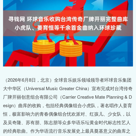
（2026年6月8日，北京）全球音乐娱乐领域领导者环球音乐集团
大中华区（Universal Music Greater China）宣布完成对台湾传奇
厂牌开丽创意组合有限公司（Carrier Creative Mate Planning & D
esign）曲库的收购，包括经典偶像组合小虎队，著名唱作人姜育
恒，极富影响力的青春偶像组合忧欢派对、红孩儿、少女队，以
及吴奇隆、苏有朋、陈志朋等众多华语乐坛黄金时代标志性艺人
的经典歌曲。作为华语流行音乐发展史上最具奠基意义的曲库之