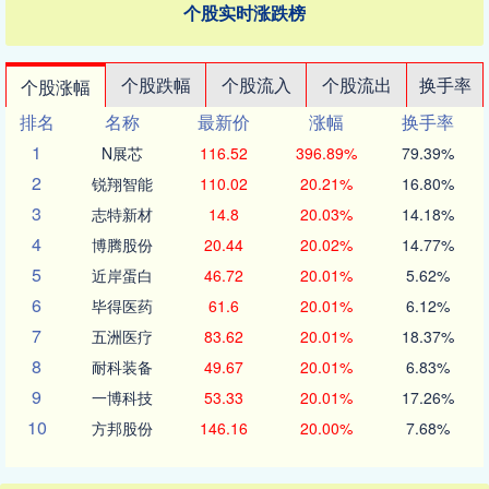
个股实时涨跌榜
个股跌幅
个股流入
个股流出
换手率
个股涨幅
排名
名称
最新价
涨幅
换手率
1
N展芯
116.52
396.89%
79.39%
2
锐翔智能
110.02
20.21%
16.80%
3
志特新材
14.8
20.03%
14.18%
4
博腾股份
20.44
20.02%
14.77%
5
近岸蛋白
46.72
20.01%
5.62%
6
毕得医药
61.6
20.01%
6.12%
7
五洲医疗
83.62
20.01%
18.37%
8
耐科装备
49.67
20.01%
6.83%
9
一博科技
53.33
20.01%
17.26%
10
方邦股份
146.16
20.00%
7.68%