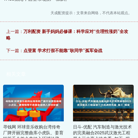
天成配资提示：文章来自网络，不代表本站观点。
上一篇：
万利配资 新手妈妈必修课：科学应对“生理性涨奶”全攻
略
下一篇：
点登富 学术打假不能靠“耿同学”孤军奋战
相关文章
寻钱网 环球音乐收购台湾传奇
日斗-优配 汽车制造与激光技术
厂牌开丽完整曲库小虎队、姜育
的完美融合2025武汉激光工程