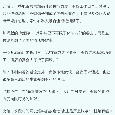
此后，一些地市层层加码升级执行力度，不仅工作日全天禁酒，
甚至连烧烤摊、苍蝇馆子都成了突击检查点，于是很多公职人员
出于避嫌心理，索性在私人场合也拒绝烟酒了。
加码版的"禁酒令"，其影响已不再限于体制内部的餐桌，而是直
接波及到了全国的酒店餐饮业。
一位县城酒店老板坦言，"现在体制内的餐饮、会议需求基本消失
了，酒店的宴会大厅成了摆设。"
除了体制内餐饮断流之外，商旅市场疲软、会议需求骤减，也让
很多高星酒店的生意受到不小的冲击。
尤其今年，在"降本增效"的大旗下，大厂们对差旅、会议的管控
力度肉眼可见的加强。
比如，前段时间网友爆料蚂蚁启动"史上最严差旅令"，杜绝职级 1