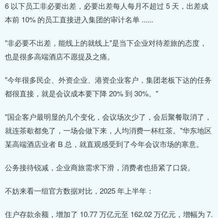
6 以下员工非必要出差，必要出差每人每月不超过 5 天，出差成
本前 10% 的员工直接进入集团的审计名单 ......
"非必要不出差，能线上的就线上"是当下企业对待差旅的态度，
也是很多高端酒店不愿提及之痛。
"今年很多民企、外资企业、港资企业客户，集团老板下达的任务
都很直接，就是会议成本要下降 20% 到 30%。"
"国企客户最明显的几个变化，会议场次少了，会后聚餐取消了，
就连茶歇都免了，一场会做下来，人均消费一杯红茶。"华东地区
某高端酒店业者 B 总，就直观感受到了今年会议市场的寒意。
公务接待锐减，企业商旅需求下滑，消费者也捂紧了口袋。
不妨来看一组官方数据对比，2025 年上半年：
住户存款余额，增加了 10.77 万亿元至 162.02 万亿元，增幅为 7.