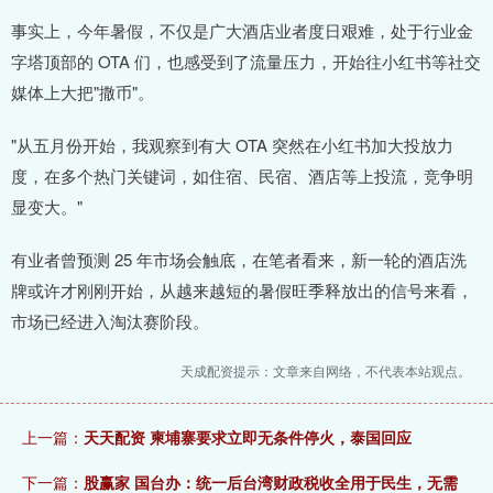
事实上，今年暑假，不仅是广大酒店业者度日艰难，处于行业金
字塔顶部的 OTA 们，也感受到了流量压力，开始往小红书等社交
媒体上大把"撒币"。
"从五月份开始，我观察到有大 OTA 突然在小红书加大投放力
度，在多个热门关键词，如住宿、民宿、酒店等上投流，竞争明
显变大。"
有业者曾预测 25 年市场会触底，在笔者看来，新一轮的酒店洗
牌或许才刚刚开始，从越来越短的暑假旺季释放出的信号来看，
市场已经进入淘汰赛阶段。
天成配资提示：文章来自网络，不代表本站观点。
上一篇：
天天配资 柬埔寨要求立即无条件停火，泰国回应
下一篇：
股赢家 国台办：统一后台湾财政税收全用于民生，无需