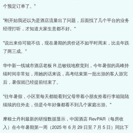
个预定订单了。"
"刚开始我还以为是酒店流量出了问题，后面找了几个平台的业务
经理打听，才知道大家生意都不好。"
"说出来你可能不信，现在暑期的房价还不如平时周末，比去年跌
了两三成。"
华中新一线城市酒店老板 R 总敏锐地察觉到，今年暑假的高峰持
续时间非常短，用她的话来说，高考结束第一批出游的客人游完
后，暑假就已经提前结束了。
"往年暑假，小区里每天都能看到父母带着小朋友拎着行李箱陆陆
续续的往外走，但是今年好像都看不到几个家庭出游。"
摩根士丹利最新的研报数据显示，中国酒店 RevPAR（每房收
入）在今年暑期第一周（2025 年 6 月 29 日至 7 月 5 日）同比下