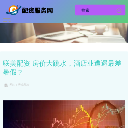
联美配资 房价大跳水，酒店业遭遇最差
暑假？
网站：天成配资