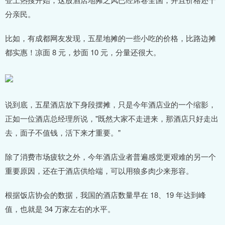
分亲民。
比如，有成都网友发现，五星地摊的一些小吃的价格，比路边摊
都实惠！凉面 8 元，炒面 10 元，分量还很大。
说到底，五星酒店放下身段摆摊，只是今年酒店业的一个缩影，
正如一位酒店总经理所说，"既然大家不走进来，那酒店只好走出
去，面子不值钱，活下来才重要。"
除了消费市场疲软之外，今年酒店业者普遍感觉更艰难的另一个
重要原因，还在于酒店供给端，可以用狼多肉少来形容。
根据饭店协会的数据，我国的酒店数量早在 18、19 年达到峰
值，也就是 34 万家左右的水平。