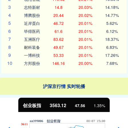
3
志特新材
14.8
20.03%
14.18%
4
博腾股份
20.44
20.02%
14.77%
5
近岸蛋白
46.72
20.01%
5.62%
6
毕得医药
61.6
20.01%
6.12%
7
五洲医疗
83.62
20.01%
18.37%
8
耐科装备
49.67
20.01%
6.83%
9
一博科技
53.33
20.01%
17.26%
10
方邦股份
146.16
20.00%
7.68%
沪深京行情 实时轮播
3563.12
基金指数
47.56
1.35%