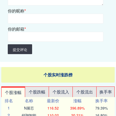
你的昵称
*
你的邮箱
*
提交评论
个股实时涨跌榜
个股跌幅
个股流入
个股流出
换手率
个股涨幅
排名
名称
最新价
涨幅
换手率
1
N展芯
116.52
396.89%
79.39%
2
锐翔智能
110.02
20.21%
16.80%