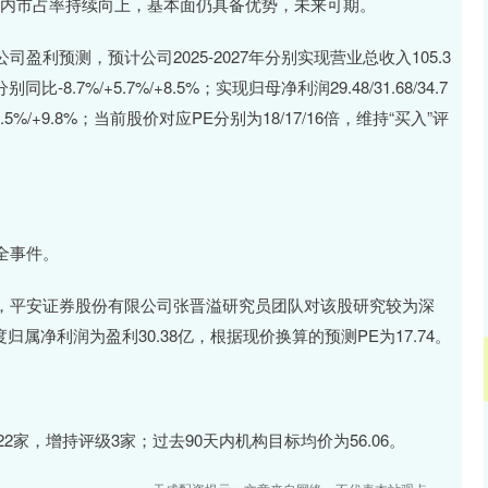
内市占率持续向上，基本面仍具备优势，未来可期。
预测，预计公司2025-2027年分别实现营业总收入105.3
元)，分别同比-8.7%/+5.7%/+8.5%；实现归母净利润29.48/31.68/34.7
%/+7.5%/+9.8%；当前股价对应PE分别为18/17/16倍，维持“买入”评
全事件。
平安证券股份有限公司张晋溢研究员团队对该股研究较为深
归属净利润为盈利30.38亿，根据现价换算的预测PE为17.74。
家，增持评级3家；过去90天内机构目标均价为56.06。