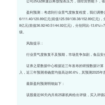
公司25Q2降速以释放报表压力，强经营势能下，省
盈利预测：考虑到行业景气度恢复程度，我们调整公司盈利
6/111.40/120.89亿元(前值125.59/138.38/152.89亿
8亿元(前值36.92/40.51/44.92亿元)，分别同比-13.6
级。
风险提示：
行业景气度恢复不及预期，市场竞争加剧，食品安
证券之星数据中心根据近三年发布的研报数据计算，
入，近三年预测准确度均值高达80.6%，其预测2025年度
最新盈利预测明细如下：
该股最近90天内共有25家机构给出评级，买入评级22