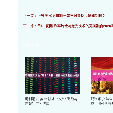
上一篇：
上升浪 如果韩信当楚王时造反，能成功吗？
下一篇：
日斗-优配 汽车制造与激光技术的完美融合202
相关文章
明利配资 黄金“跳水”分析：避险与
配资乐 突然
宏观利空的博弈
袭！涨价潮来