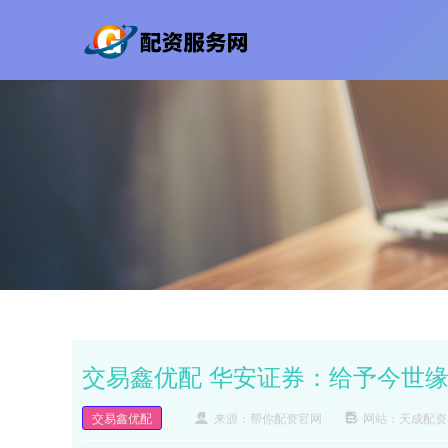
交易鑫优配 华安证券：给予今世
交易鑫优配
来源：帮你配资官网
网站：天成配资