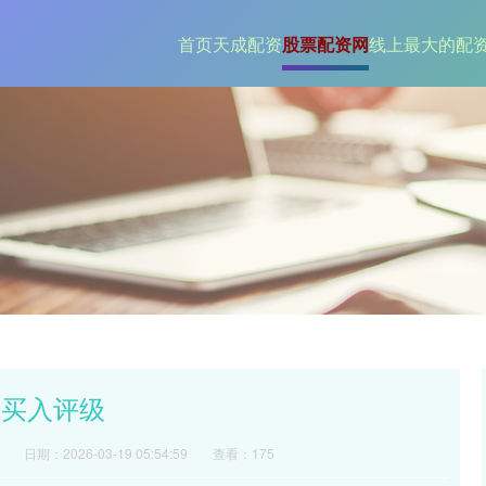
首页
天成配资
股票配资网
线上最大的配
缘买入评级
日期：2026-03-19 05:54:59
查看：175