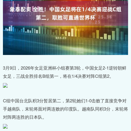
3月9日，2026年女足亚洲杯小组赛第3轮，中国女足2-1逆转朝鲜
女足，三战全胜排名B组第一，将在1/4决赛对阵C组第2。
C组中国台北队积3分暂居第二，第2轮她们1-0击败了直接竞争对
手越南队，末轮将面对两连败的印度队。越南队同积3分，末轮将
对阵两连胜的日本队。