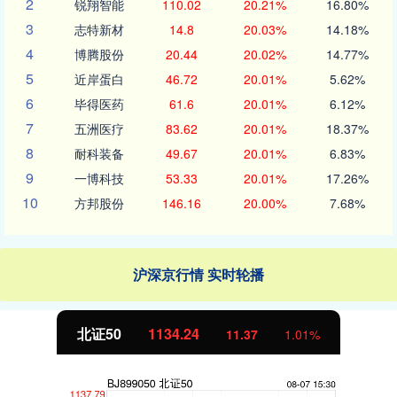
2
锐翔智能
110.02
20.21%
16.80%
3
志特新材
14.8
20.03%
14.18%
4
博腾股份
20.44
20.02%
14.77%
5
近岸蛋白
46.72
20.01%
5.62%
6
毕得医药
61.6
20.01%
6.12%
7
五洲医疗
83.62
20.01%
18.37%
8
耐科装备
49.67
20.01%
6.83%
9
一博科技
53.33
20.01%
17.26%
10
方邦股份
146.16
20.00%
7.68%
沪深京行情 实时轮播
北证50
1134.24
11.37
1.01%