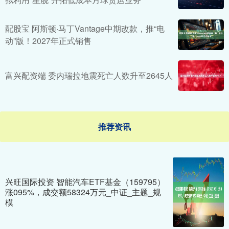
配股宝 阿斯顿·马丁Vantage中期改款，推“电
动”版！2027年正式销售
富兴配资端 委内瑞拉地震死亡人数升至2645人
推荐资讯
兴旺国际投资 智能汽车ETF基金（159795）
涨095%，成交额58324万元_中证_主题_规
模