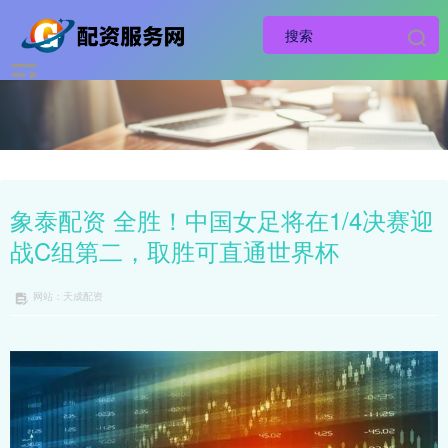
象泰配资 全胜！中国女足将在1/4决赛迎
战C组第二，取胜可直通世界杯
网站：天成配资