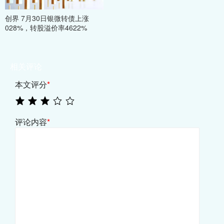
创界 7月30日银微转债上涨
028%，转股溢价率4622%
相关评论
本文评分
*
评论内容
*