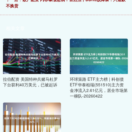
不换货
相关文章
拉伯配资 美国特种兵赌马杜罗
环球策路 ETF主力榜 | 科创债
下台获利40万美元，已被起诉
ETF华泰柏瑞(551510)主力资
金净流入2.61亿元，居全市场第
一梯队-20260422