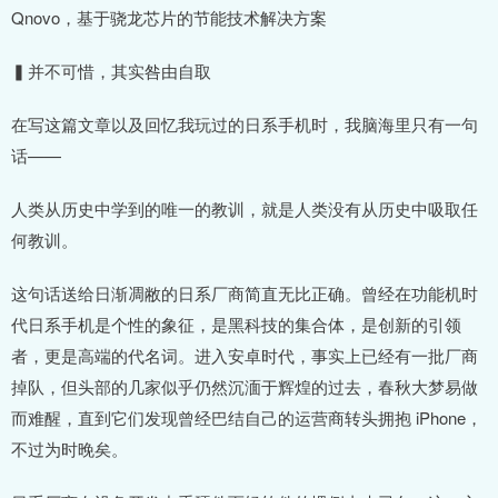
Qnovo，基于骁龙芯片的节能技术解决方案
▍并不可惜，其实咎由自取
在写这篇文章以及回忆我玩过的日系手机时，我脑海里只有一句
话——
人类从历史中学到的唯一的教训，就是人类没有从历史中吸取任
何教训。
这句话送给日渐凋敝的日系厂商简直无比正确。曾经在功能机时
代日系手机是个性的象征，是黑科技的集合体，是创新的引领
者，更是高端的代名词。进入安卓时代，事实上已经有一批厂商
掉队，但头部的几家似乎仍然沉湎于辉煌的过去，春秋大梦易做
而难醒，直到它们发现曾经巴结自己的运营商转头拥抱 iPhone，
不过为时晚矣。