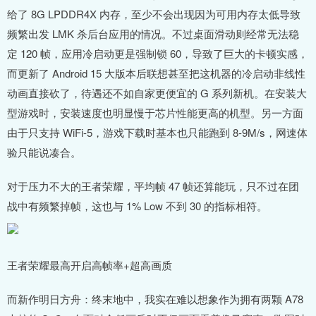
给了 8G LPDDR4X 内存，至少不会出现因为可用内存太低导致
频繁出发 LMK 杀后台应用的情况。不过桌面滑动则经常无法稳
定 120 帧，应用冷启动更是强制锁 60，导致了巨大的卡顿实感，
而更新了 Android 15 大版本后联想甚至把这机器的冷启动非线性
动画直接砍了，待遇还不如自家更便宜的 G 系列新机。在安装大
型游戏时，安装速度也明显慢于芯片性能更高的机型。另一方面
由于只支持 WiFi-5，游戏下载时基本也只能跑到 8-9M/s，网速体
验只能说凑合。
对于压力不大的王者荣耀，平均帧 47 帧还算能玩，只不过在团
战中有频繁掉帧，这也与 1% Low 不到 30 的指标相符。
王者荣耀最高开启高帧率+超高画质
而新作明日方舟：终末地中，我实在难以想象作为拥有两颗 A78