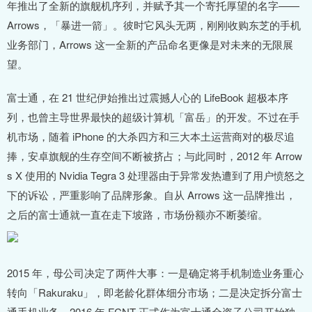
年推出了全新的旗舰机序列，并赋予其一个寄托厚望的名字——
Arrows，「暴进一箭」。彼时它风头无两，刚刚收购东芝的手机
业务部门，Arrows 这一全新的产品命名更像是对未来的无限展
望。
富士通，在 21 世纪伊始推出过震撼人心的 LifeBook 超极本序
列，也曾主导世界最快的超级计算机「富岳」的开发。不过在手
机市场，随着 iPhone 的大杀四方和三大本土运营商对的极尽追
捧，安卓旗舰的生存空间不断被挤占；与此同时，2012 年 Arrow
s X 使用的 Nvidia Tegra 3 处理器由于异常发热遭到了用户愤怒之
下的诉讼，严重影响了品牌形象。自从 Arrows 这一品牌推出，
之后的富士通就一直在走下坡路，市场份额亦不断萎缩。
2015 年，母公司决定了两件大事：一是确定将手机制造业务重心
转向「Rakuraku」，即老龄化群体细分市场；二是决定拆分富士
通手机业务。2016 年 FCNT 正式作为富士通全资子公司开始独