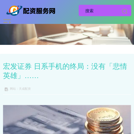
宏发证券 日系手机的终局：没有「悲情
英雄」……
网站：天成配资