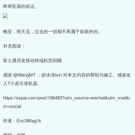
终将坠落的命运。
晚安，明天见，过去的一切都不再属于崭新的你。
补充阅读：
富士通历史移动终端机型回顾
感谢 @WangMT ；@冰清tsin 对本文内容的帮助与修正。感谢友
人T小皮出借机器。
https://sspai.com/post/106483?utm_source=wechat&utm_mediu
m=social
作者：Enc3lMag1k
责编：北鸮