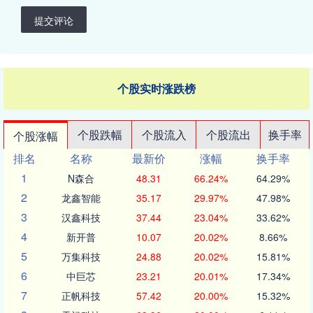
提交评论
个股实时涨跌榜
个股跌幅
个股流入
个股流出
换手率
个股涨幅
排名
名称
最新价
涨幅
换手率
1
N森合
48.31
66.24%
64.29%
2
龙鑫智能
35.17
29.97%
47.98%
3
汉鑫科技
37.44
23.04%
33.62%
4
新开普
10.07
20.02%
8.66%
5
万集科技
24.88
20.02%
15.81%
6
中巨芯
23.21
20.01%
17.34%
7
正帆科技
57.42
20.00%
15.32%