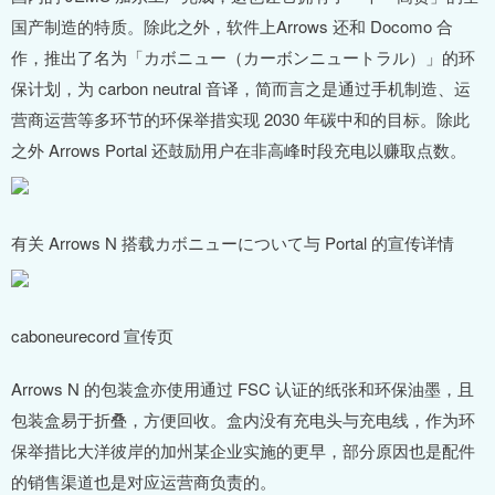
国产制造的特质。除此之外，软件上Arrows 还和 Docomo 合
作，推出了名为「カボニュー（カーボンニュートラル）」的环
保计划，为 carbon neutral 音译，简而言之是通过手机制造、运
营商运营等多环节的环保举措实现 2030 年碳中和的目标。除此
之外 Arrows Portal 还鼓励用户在非高峰时段充电以赚取点数。
有关 Arrows N 搭载カボニューについて与 Portal 的宣传详情
caboneurecord 宣传页
Arrows N 的包装盒亦使用通过 FSC 认证的纸张和环保油墨，且
包装盒易于折叠，方便回收。盒内没有充电头与充电线，作为环
保举措比大洋彼岸的加州某企业实施的更早，部分原因也是配件
的销售渠道也是对应运营商负责的。