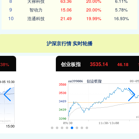
8
天禄科技
63.36
20.00%
6.11%
9
智动力
15.06
20.00%
5.78%
10
浩通科技
21.49
19.99%
16.93%
沪深京行情 实时轮播
创业板指
3535.14
46.18
1.32%