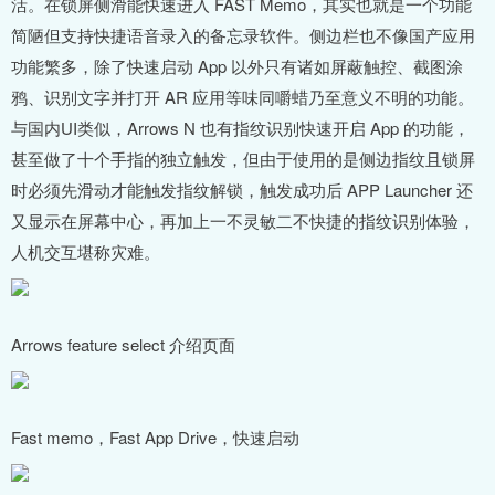
活。在锁屏侧滑能快速进入 FAST Memo，其实也就是一个功能
简陋但支持快捷语音录入的备忘录软件。侧边栏也不像国产应用
功能繁多，除了快速启动 App 以外只有诸如屏蔽触控、截图涂
鸦、识别文字并打开 AR 应用等味同嚼蜡乃至意义不明的功能。
与国内UI类似，Arrows N 也有指纹识别快速开启 App 的功能，
甚至做了十个手指的独立触发，但由于使用的是侧边指纹且锁屏
时必须先滑动才能触发指纹解锁，触发成功后 APP Launcher 还
又显示在屏幕中心，再加上一不灵敏二不快捷的指纹识别体验，
人机交互堪称灾难。
Arrows feature select 介绍页面
Fast memo，Fast App Drive，快速启动