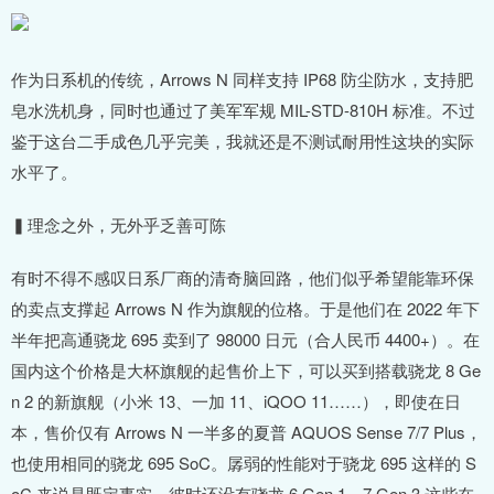
作为日系机的传统，Arrows N 同样支持 IP68 防尘防水，支持肥
皂水洗机身，同时也通过了美军军规 MIL-STD-810H 标准。不过
鉴于这台二手成色几乎完美，我就还是不测试耐用性这块的实际
水平了。
▍理念之外，无外乎乏善可陈
有时不得不感叹日系厂商的清奇脑回路，他们似乎希望能靠环保
的卖点支撑起 Arrows N 作为旗舰的位格。于是他们在 2022 年下
半年把高通骁龙 695 卖到了 98000 日元（合人民币 4400+）。在
国内这个价格是大杯旗舰的起售价上下，可以买到搭载骁龙 8 Ge
n 2 的新旗舰（小米 13、一加 11、iQOO 11……），即使在日
本，售价仅有 Arrows N 一半多的夏普 AQUOS Sense 7/7 Plus，
也使用相同的骁龙 695 SoC。孱弱的性能对于骁龙 695 这样的 S
oC 来说是既定事实，彼时还没有骁龙 6 Gen 1、7 Gen 3 这些在