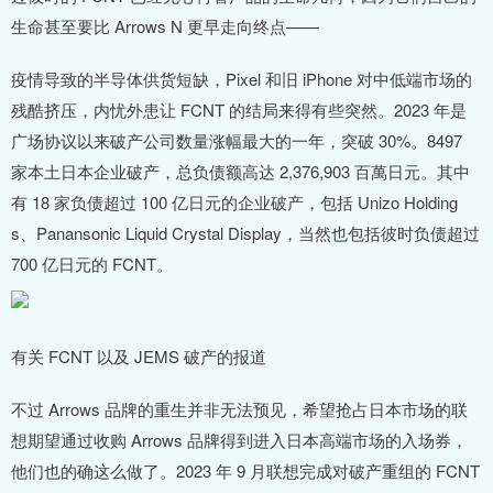
生命甚至要比 Arrows N 更早走向终点——
疫情导致的半导体供货短缺，Pixel 和旧 iPhone 对中低端市场的
残酷挤压，内忧外患让 FCNT 的结局来得有些突然。2023 年是
广场协议以来破产公司数量涨幅最大的一年，突破 30%。8497
家本土日本企业破产，总负债额高达 2,376,903 百萬日元。其中
有 18 家负债超过 100 亿日元的企业破产，包括 Unizo Holding
s、Panansonic Liquid Crystal Display，当然也包括彼时负债超过
700 亿日元的 FCNT。
有关 FCNT 以及 JEMS 破产的报道
不过 Arrows 品牌的重生并非无法预见，希望抢占日本市场的联
想期望通过收购 Arrows 品牌得到进入日本高端市场的入场券，
他们也的确这么做了。2023 年 9 月联想完成对破产重组的 FCNT