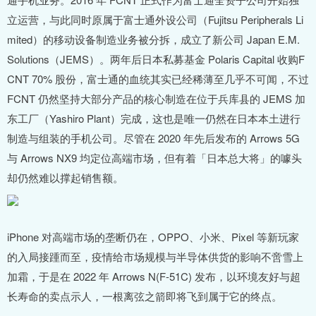
立运营，与此同时原属于富士通外设公司（Fujitsu Peripherals Li
mited）的移动设备制造业务被分拆，成立了新公司 Japan E.M.
Solutions（JEMS）。两年后日本私募基金 Polaris Capital 收购F
CNT 70% 股份，富士通的血统其实已经稀薄至几乎不可闻，不过
FCNT 仍然坚持大部分产品的核心制造在位于兵库县的 JEMS 加
东工厂（Yashiro Plant）完成，这也是唯一仍然在日本本土进行
制造与组装的手机公司。尽管在 2020 年先后发布的 Arrows 5G
与 Arrows NX9 均定位高端市场，但有着「日本总大将」的噱头
却仍然难以撑起销售额。
iPhone 对高端市场的垄断仍在，OPPO、小米、Pixel 等新玩家
的入局接踵而至，疫情给市场规模与半导体供货的影响不啻雪上
加霜，于是在 2022 年 Arrows N(F-51C) 发布，以环境友好与超
长寿命的卖点示人，一根离弦之箭即将飞到属于它的终点。