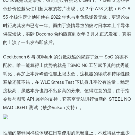
低价价位越级使用超大核的芯片出现，仅 2 个 A78 大核 + 6 个 A
55 小核注定让他即使在 2022 年也与重负载场景无缘，更遑论彼
时距离其发布已有一年。而由于疫情导致的彼时日本本土半导体
供应短缺，实际 Docomo 合约版直到次年 3 月才正式发布，真实
的上演了一出发布即落后。
Geekbench 6 与 3DMark 的分数残酷的揭露了这一 SoC 的德不
配位。唯一能算得上优势的就是 TSMC N6 工艺赋予其的优秀能
耗比，再加上本身峰值性能上限太低，这机器的续航和持续性能
释放还算不错，在 WLE Stress Test 下机身几乎没有热量，稳定
度极高，虽然本身也跑不出多高的分来。值得注意的是，由于指
令集与图形 API 孱弱的支持，它甚至无法进行较新的 STEEL NO
MAD LIGHT 测试（缺少Vulkan 支持）。
性能的孱弱同样也体现在日常使用的流畅度上，不过得益于至少