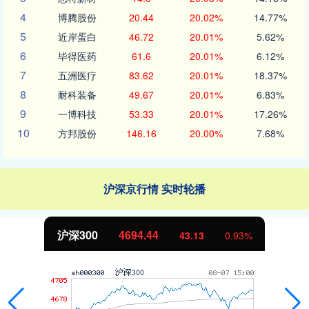
4
博腾股份
20.44
20.02%
14.77%
5
近岸蛋白
46.72
20.01%
5.62%
6
毕得医药
61.6
20.01%
6.12%
7
五洲医疗
83.62
20.01%
18.37%
8
耐科装备
49.67
20.01%
6.83%
9
一博科技
53.33
20.01%
17.26%
10
方邦股份
146.16
20.00%
7.68%
沪深京行情 实时轮播
沪深300
4694.44
43.13
0.93%