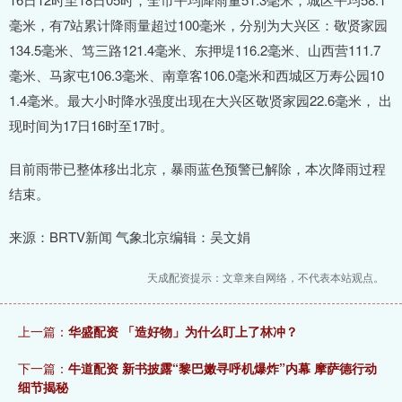
毫米，有7站累计降雨量超过100毫米，分别为大兴区：敬贤家园
134.5毫米、笃三路121.4毫米、东押堤116.2毫米、山西营111.7
毫米、马家屯106.3毫米、南章客106.0毫米和西城区万寿公园10
1.4毫米。最大小时降水强度出现在大兴区敬贤家园22.6毫米， 出
现时间为17日16时至17时。
目前雨带已整体移出北京，暴雨蓝色预警已解除，本次降雨过程
结束。
来源：BRTV新闻 气象北京编辑：吴文娟
天成配资提示：文章来自网络，不代表本站观点。
上一篇：
华盛配资 「造好物」为什么盯上了林冲？
下一篇：
牛道配资 新书披露“黎巴嫩寻呼机爆炸”内幕 摩萨德行动
细节揭秘