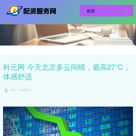
科元网 今天北京多云间晴，最高27℃，
体感舒适
网站：天成配资