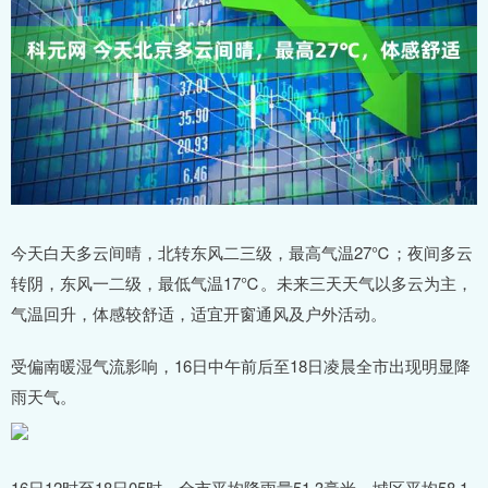
今天白天多云间晴，北转东风二三级，最高气温27℃；夜间多云
转阴，东风一二级，最低气温17℃。未来三天天气以多云为主，
气温回升，体感较舒适，适宜开窗通风及户外活动。
受偏南暖湿气流影响，16日中午前后至18日凌晨全市出现明显降
雨天气。
16日12时至18日05时，全市平均降雨量51.3毫米，城区平均58.1