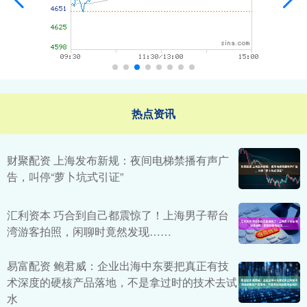
热点资讯
财聚配资 上海发布新规：夜间电梯禁播有声广
告，叫停“萝卜坑式引证”
汇利资本 巧合到自己都震惊了！上海男子帮台
湾游客拍照，闲聊时竟然发现……
易富配资 鲍君威：企业出海中东要把真正有技
术深度的硬核产品落地，不是拿过时的技术去试
水