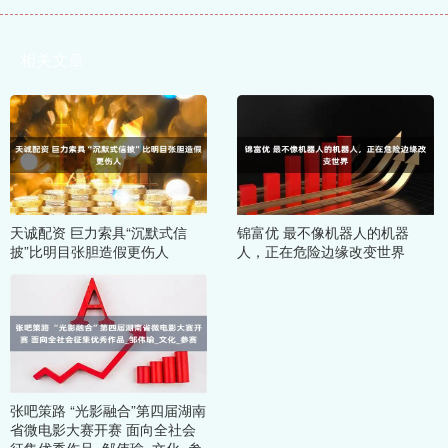
相关文章
天诚配资 巨力索具“沉默式信
锦富优 最不像机器人的机器
披”比明目张胆造假更伤人
人，正在危险边缘改变世界
张吧策路 “光影融合”第四届湖南
省微电影大赛开赛 面向全社会