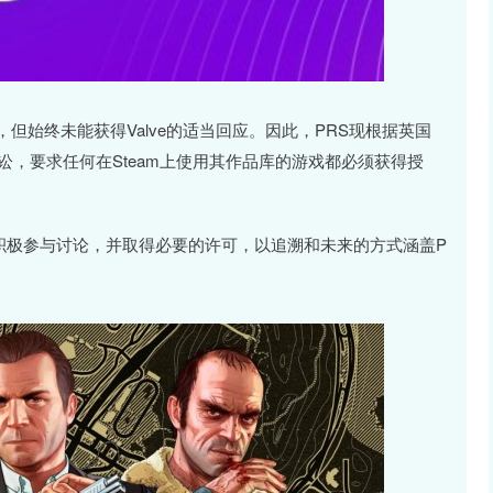
，但始终未能获得Valve的适当回应。因此，PRS现根据英国
诉讼，要求任何在Steam上使用其作品库的游戏都必须获得授
公司积极参与讨论，并取得必要的许可，以追溯和未来的方式涵盖P