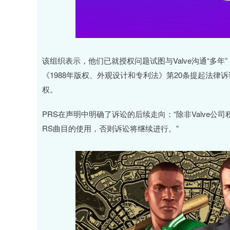
该组织表示，他们已就授权问题试图与Valve沟通“多年”
《1988年版权、外观设计和专利法》第20条提起法律
权。
PRS在声明中明确了诉讼的后续走向：“除非Valve
RS曲目的使用，否则诉讼将继续进行。”