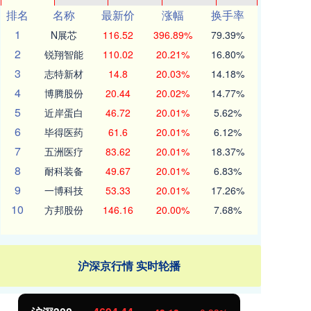
排名
名称
最新价
涨幅
换手率
1
N展芯
116.52
396.89%
79.39%
2
锐翔智能
110.02
20.21%
16.80%
3
志特新材
14.8
20.03%
14.18%
4
博腾股份
20.44
20.02%
14.77%
5
近岸蛋白
46.72
20.01%
5.62%
6
毕得医药
61.6
20.01%
6.12%
7
五洲医疗
83.62
20.01%
18.37%
8
耐科装备
49.67
20.01%
6.83%
9
一博科技
53.33
20.01%
17.26%
10
方邦股份
146.16
20.00%
7.68%
沪深京行情 实时轮播