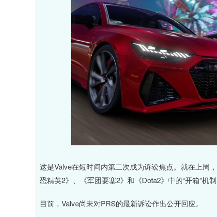
这是Valve在短时间内第二次成为诉讼焦点。就在上周，纽约州
恐精英2》、《军团要塞2》和《Dota2》中的“开箱
目前，Valve尚未对PRS的最新诉讼作出公开回应。