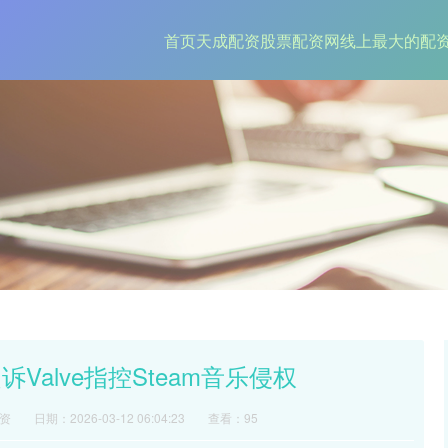
首页
天成配资
股票配资网
线上最大的配
Valve指控Steam音乐侵权
资
日期：2026-03-12 06:04:23
查看：95